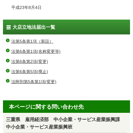
平成23年8月4日
大店立地法届出一覧
法第5条第1項（新設）
法第6条第1項(名称変更等)
法第6条第2項(変更)
法第6条第5項(廃止)
法附則第5条第1項(変更)
本ページに関する問い合わせ先
三重県 雇用経済部 中小企業・サービス産業振興課
中小企業・サービス産業振興班