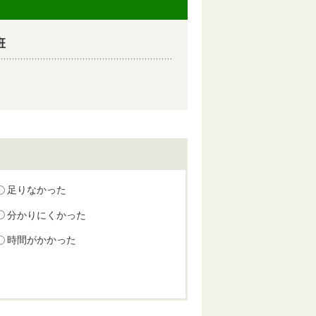
班
足りなかった
分かりにくかった
時間がかかった