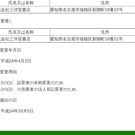
氏名又は名称
住所
式会社三洋堂書店
愛知県名古屋市瑞穂区新開町18番22号
変更後）
氏名又は名称
住所
式会社三洋堂書店
愛知県名古屋市瑞穂区新開町18番22号
 変更年月日
成24年4月2日
 変更理由
の(1) 設置者の名称変更のため
の(2) 小売業者の法人登記変更のため。
 届出の日
成24年10月5日