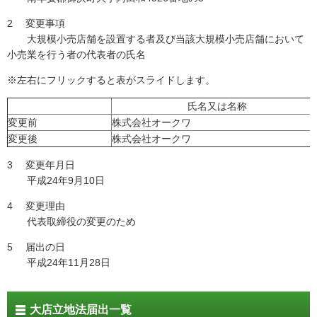
2 変更事項
大規模小売店舗を設置する者及び当該大規模小売店舗において
小売業を行う者の代表者の氏名
※左右にフリックすると表がスライドします。
氏名又は名称
変更前
株式会社オークワ
変更後
株式会社オークワ
3 変更年月日
平成24年9月10日
4 変更理由
代表取締役の変更のため
5 届出の日
平成24年11月28日
大店立地法届出一覧