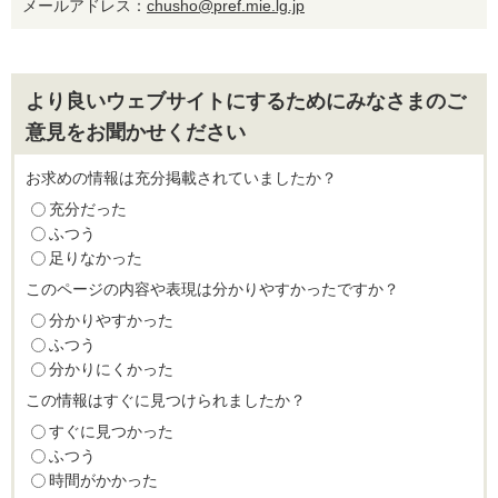
メールアドレス：
chusho@pref.mie.lg.jp
より良いウェブサイトにするためにみなさまのご
意見をお聞かせください
お求めの情報は充分掲載されていましたか？
充分だった
ふつう
足りなかった
このページの内容や表現は分かりやすかったですか？
分かりやすかった
ふつう
分かりにくかった
この情報はすぐに見つけられましたか？
すぐに見つかった
ふつう
時間がかかった