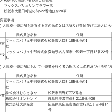
 大規模小売店舗の名称及び所在地
ックスバリュサンフラワー店
阪市大黒田町城の前522番地ほか20筆
 変更事項
1) 大規模小売店舗を設置する者の氏名又は名称及び住所並びに法人に
氏名又は名称
住所
マックスバリュ中部株式会
松阪市大口町185番地の1
更前
社
マックスバリュ中部株式会
愛知県名古屋市中区錦一丁目18番22号
更後
社
2) 大規模小売店舗において小売業を行う者の氏名又は名称及び住所並
氏名又は名称
住所
マックスバリュ中部株式会
松阪市大口町185番地の1
社
株式会社むらさきや
松阪市日野町772番地
更前
株式会社オンセンド
岐阜県美濃市俵町2118番地36
株式会社大創産業
広島県東広島市西条吉行東1丁目4番14
号