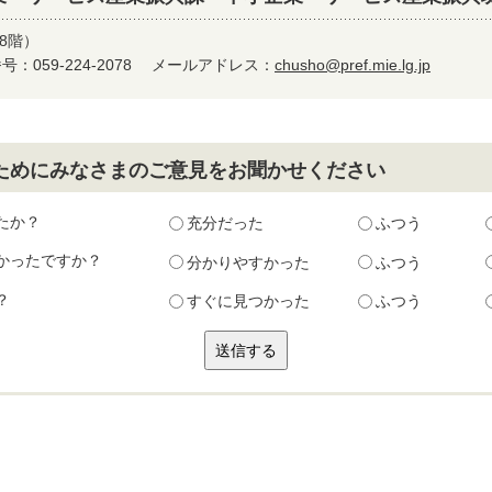
8階）
：059-224-2078
メールアドレス：
chusho@pref.mie.lg.jp
ためにみなさまのご意見をお聞かせください
たか？
充分だった
ふつう
かったですか？
分かりやすかった
ふつう
？
すぐに見つかった
ふつう