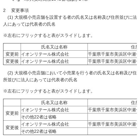
2 変更事項
(1) 大規模小売店舗を設置する者の氏名又は名称及び住所並びに法
人にあっては代表者の氏名
※左右にフリックすると表がスライドします。
氏名又は名称
住所
変更前
イオンリテール株式会社
千葉県千葉市美浜区中瀬一
変更後
イオンリテール株式会社
千葉県千葉市美浜区中瀬一
(2) 大規模小売店舗において小売業を行う者の氏名又は名称及び住
所並びに法人にあっては代表者の氏名
※左右にフリックすると表がスライドします。
氏名又は名称
住所
イオンリテール株式会社
千葉県千葉市美浜区中瀬一
変更前
その他22者は省略
イオンリテール株式会社
千葉県千葉市美浜区中瀬一
変更後
その他22者は省略