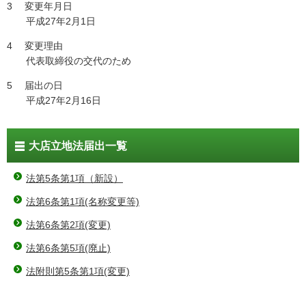
3 変更年月日
平成27年2月1日
4 変更理由
代表取締役の交代のため
5 届出の日
平成27年2月16日
大店立地法届出一覧
法第5条第1項（新設）
法第6条第1項(名称変更等)
法第6条第2項(変更)
法第6条第5項(廃止)
法附則第5条第1項(変更)