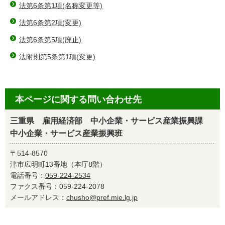
法第6条第1項(名称変更等)
法第6条第2項(変更)
法第6条第5項(廃止)
法附則第5条第1項(変更)
本ページに関する問い合わせ先
三重県 雇用経済部 中小企業・サービス産業振興課
中小企業・サービス産業振興班
〒514-8570
津市広明町13番地（本庁8階）
電話番号：
059-224-2534
ファクス番号：059-224-2078
メールアドレス：
chusho@pref.mie.lg.jp