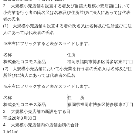
2 大規模小売店舗を設置する者及び当該大規模小売店舗において
小売業を行う者の氏名又は名称及び住所並びに法人にあっては代表
者の氏名
(1) 大規模小売店舗を設置する者の氏名又は名称及び住所並びに法
人にあっては代表者の氏名
※左右にフリックすると表がスライドします。
名称
住所
株式会社コスモス薬品
福岡県福岡市博多区博多駅東2丁目1
(2) 大規模小売店舗において小売業を行う者の氏名又は名称及び住
所並びに法人にあっては代表者の氏名
※左右にフリックすると表がスライドします。
名称
住 所
株式会社コスモス薬品
福岡県福岡市博多区博多駅東2丁目1
3 大規模小売店舗の新設をする日
平成28年9月30日
4 大規模小売店舗内の店舗面積の合計
1,541㎡