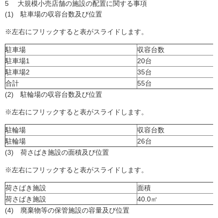
5 大規模小売店舗の施設の配置に関する事項
(1) 駐車場の収容台数及び位置
※左右にフリックすると表がスライドします。
駐車場
収容台数
駐車場1
20台
駐車場2
35台
合計
55台
(2) 駐輪場の収容台数及び位置
※左右にフリックすると表がスライドします。
駐輪場
収容台数
駐輪場
26台
(3) 荷さばき施設の面積及び位置
※左右にフリックすると表がスライドします。
荷さばき施設
面積
荷さばき施設
40.0㎡
(4) 廃棄物等の保管施設の容量及び位置