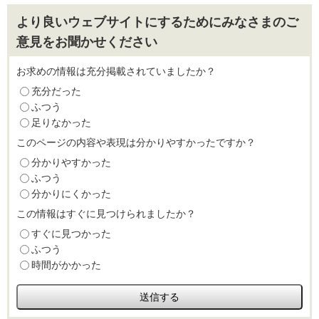
より良いウェブサイトにするためにみなさまのご
意見をお聞かせください
お求めの情報は充分掲載されていましたか？
充分だった
ふつう
足りなかった
このページの内容や表現は分かりやすかったですか？
分かりやすかった
ふつう
分かりにくかった
この情報はすぐに見つけられましたか？
すぐに見つかった
ふつう
時間がかかった