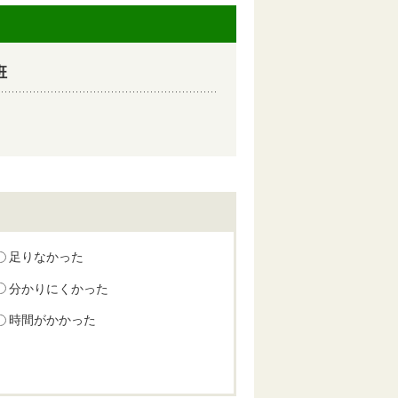
班
足りなかった
分かりにくかった
時間がかかった