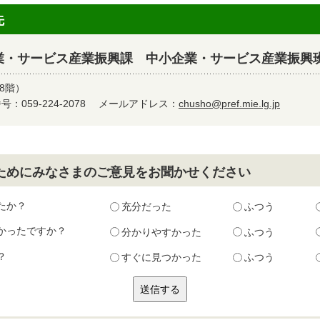
先
業・サービス産業振興課 中小企業・サービス産業振興
8階）
：059-224-2078
メールアドレス：
chusho@pref.mie.lg.jp
ためにみなさまのご意見をお聞かせください
たか？
充分だった
ふつう
かったですか？
分かりやすかった
ふつう
？
すぐに見つかった
ふつう