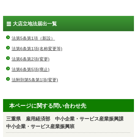
大店立地法届出一覧
法第5条第1項（新設）
法第6条第1項(名称変更等)
法第6条第2項(変更)
法第6条第5項(廃止)
法附則第5条第1項(変更)
本ページに関する問い合わせ先
三重県 雇用経済部 中小企業・サービス産業振興課
中小企業・サービス産業振興班