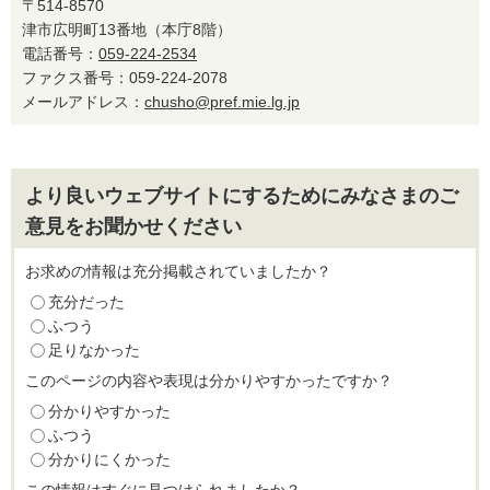
〒514-8570
津市広明町13番地（本庁8階）
電話番号：
059-224-2534
ファクス番号：059-224-2078
メールアドレス：
chusho@pref.mie.lg.jp
より良いウェブサイトにするためにみなさまのご
意見をお聞かせください
お求めの情報は充分掲載されていましたか？
充分だった
ふつう
足りなかった
このページの内容や表現は分かりやすかったですか？
分かりやすかった
ふつう
分かりにくかった