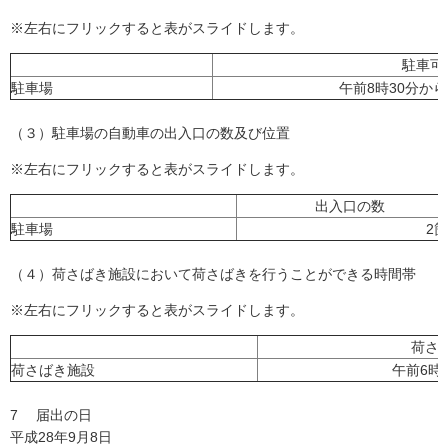
※左右にフリックすると表がスライドします。
駐車可
駐車場
午前8時30分から
（３）駐車場の自動車の出入口の数及び位置
※左右にフリックすると表がスライドします。
出入口の数
駐車場
2
（４）荷さばき施設において荷さばきを行うことができる時間帯
※左右にフリックすると表がスライドします。
荷さ
荷さばき施設
午前6時
7 届出の日
平成28年9月8日