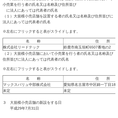
小売業を行う者の氏名又は名称及び住所並び
に法人にあっては代表者の氏名
（１）大規模小売店舗を設置する者の氏名又は名称及び住所並びに
法人にあっては代表者の氏名
※左右にフリックすると表がスライドします。
名 称
住 所
株式会社リードテック
鈴鹿市南玉垣町6507番地の2
（２）大規模小売店舗において小売業を行う者の氏名又は名称及び
住所並びに法人にあっては代表者の氏名
※左右にフリックすると表がスライドします。
名 称
住 所
マックスバリュ中部株式会社
愛知県名古屋市中区錦一丁目18番
未定
未定
３ 大規模小売店舗の新設をする日
平成29年7月31日