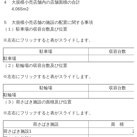
４ 大規模小売店舗内の店舗面積の合計
4,065m2
５ 大規模小売店舗の施設の配置に関する事項
（１）駐車場の収容台数及び位置
※左右にフリックすると表がスライドします。
駐車場
収容台数
駐車場
（２）駐輪場の収容台数及び位置
※左右にフリックすると表がスライドします。
駐輪場
収容台数
駐輪場
（３）荷さばき施設の面積及び位置
※左右にフリックすると表がスライドします。
荷さばき施設
面 積
荷さばき施設1
2