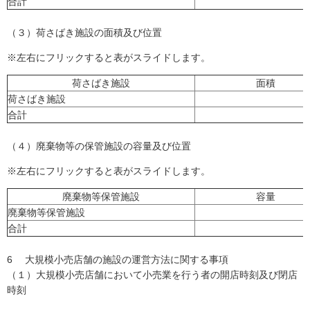
合計
（３）荷さばき施設の面積及び位置
※左右にフリックすると表がスライドします。
荷さばき施設
面積
荷さばき施設
合計
（４）廃棄物等の保管施設の容量及び位置
※左右にフリックすると表がスライドします。
廃棄物等保管施設
容量
廃棄物等保管施設
合計
6 大規模小売店舗の施設の運営方法に関する事項
（１）大規模小売店舗において小売業を行う者の開店時刻及び閉店
時刻