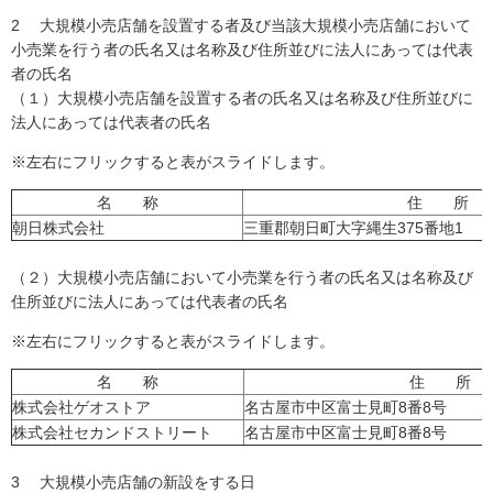
2 大規模小売店舗を設置する者及び当該大規模小売店舗において
小売業を行う者の氏名又は名称及び住所並びに法人にあっては代表
者の氏名
（１）大規模小売店舗を設置する者の氏名又は名称及び住所並びに
法人にあっては代表者の氏名
※左右にフリックすると表がスライドします。
名 称
住 所
朝日株式会社
三重郡朝日町大字縄生375番地1
（２）大規模小売店舗において小売業を行う者の氏名又は名称及び
住所並びに法人にあっては代表者の氏名
※左右にフリックすると表がスライドします。
名 称
住 所
株式会社ゲオストア
名古屋市中区富士見町8番8号
株式会社セカンドストリート
名古屋市中区富士見町8番8号
3 大規模小売店舗の新設をする日