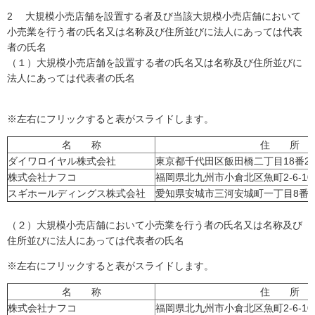
2 大規模小売店舗を設置する者及び当該大規模小売店舗において
小売業を行う者の氏名又は名称及び住所並びに法人にあっては代表
者の氏名
（１）大規模小売店舗を設置する者の氏名又は名称及び住所並びに
法人にあっては代表者の氏名
※左右にフリックすると表がスライドします。
名 称
住 所
ダイワロイヤル株式会社
東京都千代田区飯田橋二丁目18番2
株式会社ナフコ
福岡県北九州市小倉北区魚町2-6-10
スギホールディングス株式会社
愛知県安城市三河安城町一丁目8番地
（２）大規模小売店舗において小売業を行う者の氏名又は名称及び
住所並びに法人にあっては代表者の氏名
※左右にフリックすると表がスライドします。
名 称
住 所
株式会社ナフコ
福岡県北九州市小倉北区魚町2-6-10