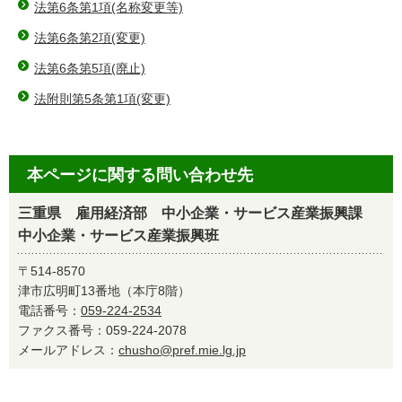
法第6条第1項(名称変更等)
法第6条第2項(変更)
法第6条第5項(廃止)
法附則第5条第1項(変更)
本ページに関する問い合わせ先
三重県 雇用経済部 中小企業・サービス産業振興課
中小企業・サービス産業振興班
〒514-8570
津市広明町13番地（本庁8階）
電話番号：
059-224-2534
ファクス番号：059-224-2078
メールアドレス：
chusho@pref.mie.lg.jp