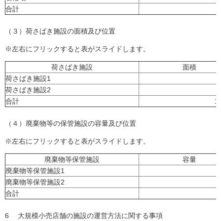
合計
（３）荷さばき施設の面積及び位置
※左右にフリックすると表がスライドします。
荷さばき施設
面積
荷さばき施設1
荷さばき施設2
合計
1
（４）廃棄物等の保管施設の容量及び位置
※左右にフリックすると表がスライドします。
廃棄物等保管施設
容量
廃棄物等保管施設1
廃棄物等保管施設2
合計
6 大規模小売店舗の施設の運営方法に関する事項