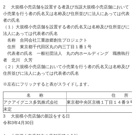
2 大規模小売店舗を設置する者及び当該大規模小売店舗において
小売業を行う者の氏名又は名称及び住所並びに法人にあっては代表
者の氏名
（１）大規模小売店舗を設置する者の氏名又は名称及び住所並びに
法人にあっては代表者の氏名
名称 合同会社三重故郷創生プロジェクト
住所 東京都千代田区丸の内三丁目１番１号
代表者の氏名 一般社団法人 丸の内ホールディング 職務執行
者 北川 久芳
（２）大規模小売店舗において小売業を行う者の氏名又は名称及び
住所並びに法人にあっては代表者の氏名
※左右にフリックすると表がスライドします。
名 称
住 所
アクアイグニス多気株式会社
東京都中央区京橋１丁目１４番９号
未定
3 大規模小売店舗の新設をする日
令和3年4月30日