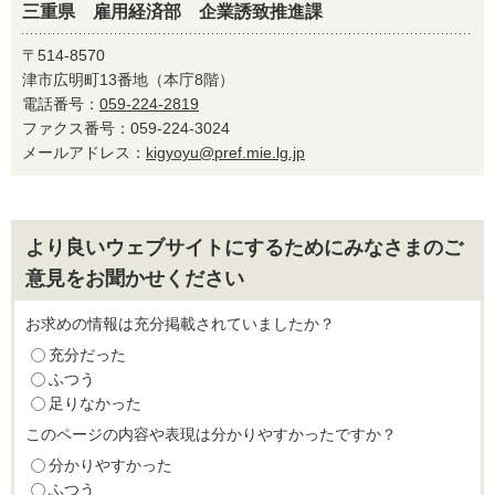
三重県 雇用経済部 企業誘致推進課
〒514-8570
津市広明町13番地（本庁8階）
電話番号：
059-224-2819
ファクス番号：059-224-3024
メールアドレス：
kigyoyu@pref.mie.lg.jp
より良いウェブサイトにするためにみなさまのご
意見をお聞かせください
お求めの情報は充分掲載されていましたか？
充分だった
ふつう
足りなかった
このページの内容や表現は分かりやすかったですか？
分かりやすかった
ふつう