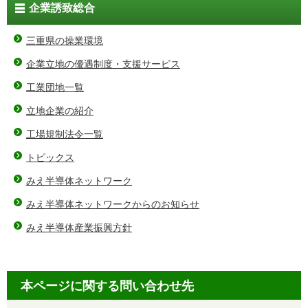
企業誘致総合
三重県の操業環境
企業立地の優遇制度・支援サービス
工業団地一覧
立地企業の紹介
工場規制法令一覧
トピックス
みえ半導体ネットワーク
みえ半導体ネットワークからのお知らせ
みえ半導体産業振興方針
本ページに関する問い合わせ先