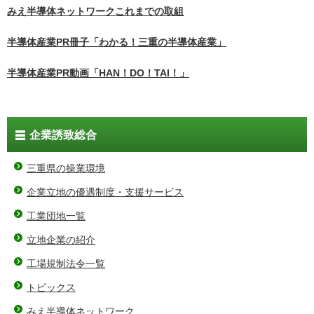
みえ半導体ネットワークこれまでの取組
半導体産業PR冊子「わかる！三重の半導体産業」
半導体産業PR動画「HAN！DO！TAI！」
企業誘致総合
三重県の操業環境
企業立地の優遇制度・支援サービス
工業団地一覧
立地企業の紹介
工場規制法令一覧
トピックス
みえ半導体ネットワーク