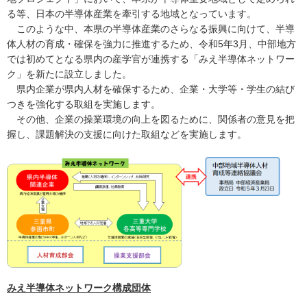
る等、日本の半導体産業を牽引する地域となっています。
このような中、本県の半導体産業のさらなる振興に向けて、半導
体人材の育成・確保を強力に推進するため、令和5年3月、中部地方
では初めてとなる県内の産学官が連携する「みえ半導体ネットワー
ク」を新たに設立しました。
県内企業が県内人材を確保するため、企業・大学等・学生の結び
つきを強化する取組を実施します。
その他、企業の操業環境の向上を図るために、関係者の意見を把
握し、課題解決の支援に向けた取組などを実施します。
みえ半導体ネットワーク構成団体