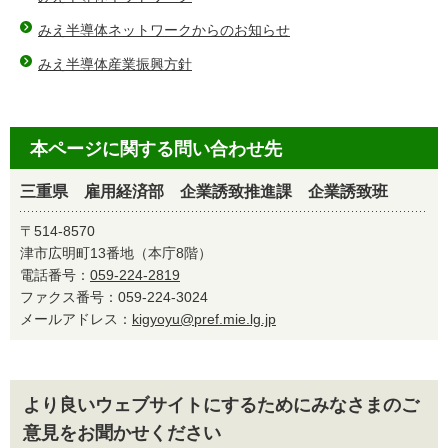
みえ半導体ネットワークからのお知らせ
みえ半導体産業振興方針
本ページに関する問い合わせ先
三重県 雇用経済部 企業誘致推進課 企業誘致班
〒514-8570
津市広明町13番地（本庁8階）
電話番号：
059-224-2819
ファクス番号：059-224-3024
メールアドレス：
kigyoyu@pref.mie.lg.jp
より良いウェブサイトにするためにみなさまのご
意見をお聞かせください