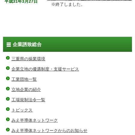
平成31年3月27日
※終了しました。
企業誘致総合
三重県の操業環境
企業立地の優遇制度・支援サービス
工業団地一覧
立地企業の紹介
工場規制法令一覧
トピックス
みえ半導体ネットワーク
みえ半導体ネットワークからのお知らせ