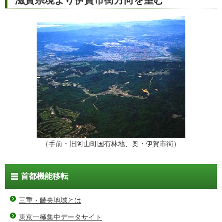
（手前・旧阿山町国有林地、奥・伊賀市街）
首都機能移転
三重・畿央地域とは
東京一極集中データサイト