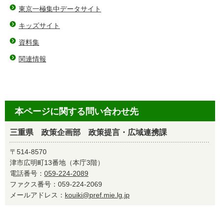
東京一極集中データサイト
キッズサイト
資料集
関連情報
本ページに関する問い合わせ先
三重県 政策企画部 政策提言・広域連携課
〒514-8570
津市広明町13番地（本庁3階）
電話番号：
059-224-2089
ファクス番号：059-224-2069
メールアドレス：
kouiki@pref.mie.lg.jp