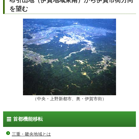
を望む
（中央・上野新都市、奥・伊賀市街）
首都機能移転
三重・畿央地域とは