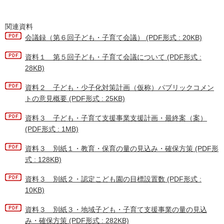
関連資料
会議録（第６回子ども・子育て会議） (PDF形式 : 20KB)
資料１ 第５回子ども・子育て会議について (PDF形式 :
28KB)
資料２ 子ども・少子化対策計画（仮称）パブリックコメン
トの意見概要 (PDF形式 : 25KB)
資料３ 子ども・子育て支援事業支援計画・最終案（案）
(PDF形式 : 1MB)
資料３ 別紙１・教育・保育の量の見込み・確保方策 (PDF形
式 : 128KB)
資料３ 別紙２・認定こども園の目標設置数 (PDF形式 :
10KB)
資料３ 別紙３・地域子ども・子育て支援事業の量の見込
み・確保方策 (PDF形式 : 282KB)