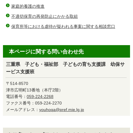
家庭的養護の推進
不適切保育の再発防止にかかる取組
保育所等における虐待が疑われる事案に関する相談窓口
本ページに関する問い合わせ先
三重県 子ども・福祉部 子どもの育ち支援課 幼保サ
ービス支援班
〒514-8570
津市広明町13番地（本庁2階）
電話番号：
059-224-2268
ファクス番号：059-224-2270
メールアドレス：
youhoqa@pref.mie.lg.jp