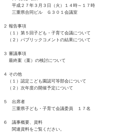
平成２７年３月３日（火）１４時～１７時
三重県合同ビル Ｇ３０１会議室
２ 報告事項
（１）第５回子ども・子育て会議について
（２）パブリックコメントの結果について
３ 審議事項
最終案（案）の検討について
４ その他
（１）認定こども園認可等部会について
（２）次年度の開催予定について
５ 出席者
三重県子ども・子育て会議委員 １７名
６ 議事概要、資料
関連資料をご覧ください。