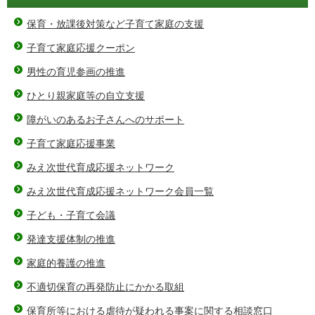
保育・放課後対策など子育て家庭の支援
子育て家庭応援クーポン
男性の育児参画の推進
ひとり親家庭等の自立支援
障がいのあるお子さんへのサポート
子育て家庭応援事業
みえ次世代育成応援ネットワーク
みえ次世代育成応援ネットワーク会員一覧
子ども・子育て会議
発達支援体制の推進
家庭的養護の推進
不適切保育の再発防止にかかる取組
保育所等における虐待が疑われる事案に関する相談窓口