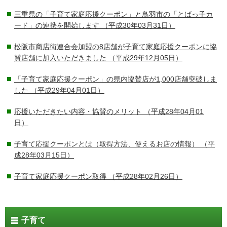
三重県の「子育て家庭応援クーポン」と鳥羽市の「とばっ子カ
ード」の連携を開始します
（平成30年03月31日）
松阪市商店街連合会加盟の8店舗が子育て家庭応援クーポンに協
賛店舗に加入いただきました
（平成29年12月05日）
「子育て家庭応援クーポン」の県内協賛店が1,000店舗突破しま
した
（平成29年04月01日）
応援いただきたい内容・協賛のメリット
（平成28年04月01
日）
子育て応援クーポンとは（取得方法、使えるお店の情報）
（平
成28年03月15日）
子育て家庭応援クーポン取得
（平成28年02月26日）
子育て