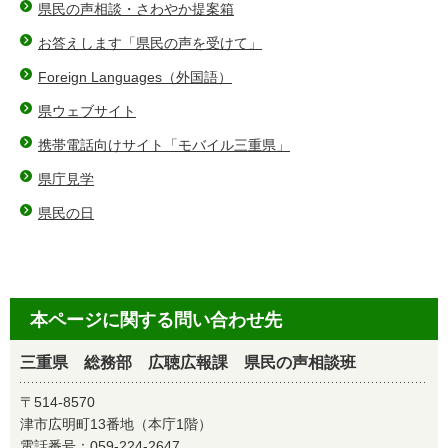
県民の声相談・さわやか提案箱
お答えします「県民の声を受けて」
Foreign Languages（外国語）
県ウェブサイト
携帯電話向けサイト「モバイル三重県」
県庁見学
県民の日
本ページに関する問い合わせ先
三重県 総務部 広聴広報課 県民の声相談班
〒514-8570
津市広明町13番地（本庁1階）
電話番号：
059-224-2647