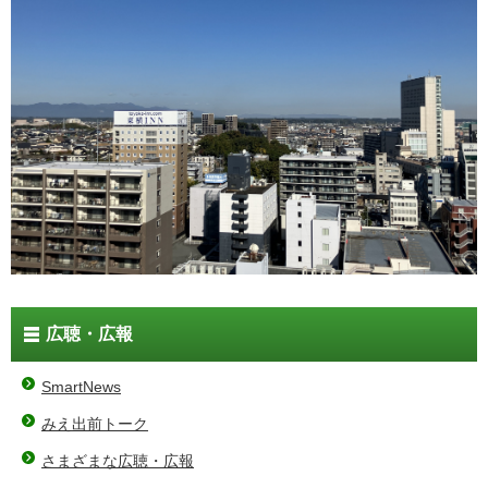
広聴・広報
SmartNews
みえ出前トーク
さまざまな広聴・広報