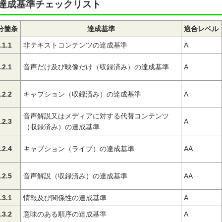
達成基準チェックリスト
分箇条
達成基準
適合レベル
.1.1
非テキストコンテンツの達成基準
A
.2.1
音声だけ及び映像だけ（収録済み）の達成基準
A
.2.2
キャプション（収録済み）の達成基準
A
音声解説又はメディアに対する代替コンテンツ
.2.3
A
（収録済み）の達成基準
.2.4
キャプション（ライブ）の達成基準
AA
.2.5
音声解説（収録済み）の達成基準
AA
.3.1
情報及び関係性の達成基準
A
.3.2
意味のある順序の達成基準
A