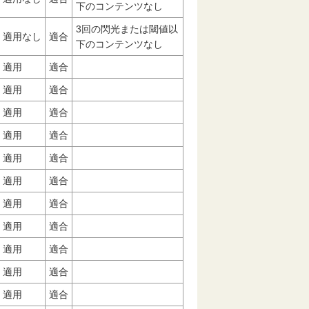
下のコンテンツなし
3回の閃光または閾値以
適用なし
適合
下のコンテンツなし
適用
適合
適用
適合
適用
適合
適用
適合
適用
適合
適用
適合
適用
適合
適用
適合
適用
適合
適用
適合
適用
適合