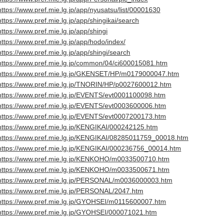
https://www.pref.mie.lg.jp/app/nyusatsu/list/00001630
https://www.pref.mie.lg.jp/app/shingikai/search
https://www.pref.mie.lg.jp/app/shingi
https://www.pref.mie.lg.jp/app/hodo/index/
https://www.pref.mie.lg.jp/app/shingi/search
https://www.pref.mie.lg.jp/common/04/ci600015081.htm
https://www.pref.mie.lg.jp/GKENSET/HP/m0179000047.htm
https://www.pref.mie.lg.jp/TNORIN/HP/p0027600012.htm
https://www.pref.mie.lg.jp/EVENTS/evt0001100098.htm
https://www.pref.mie.lg.jp/EVENTS/evt0003600006.htm
https://www.pref.mie.lg.jp/EVENTS/evt0007200173.htm
https://www.pref.mie.lg.jp/KENGIKAI/000242125.htm
https://www.pref.mie.lg.jp/KENGIKAI/08285011759_00018.htm
https://www.pref.mie.lg.jp/KENGIKAI/000236756_00014.htm
https://www.pref.mie.lg.jp/KENKOHO/m0033500710.htm
https://www.pref.mie.lg.jp/KENKOHO/m0033500671.htm
https://www.pref.mie.lg.jp/PERSONAL/m0036000003.htm
https://www.pref.mie.lg.jp/PERSONAL/2047.htm
https://www.pref.mie.lg.jp/GYOHSEI/m0115600007.htm
https://www.pref.mie.lg.jp/GYOHSEI/000071021.htm