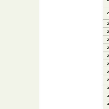
2
2
2
2
2
2
2
2
2
3
3
3