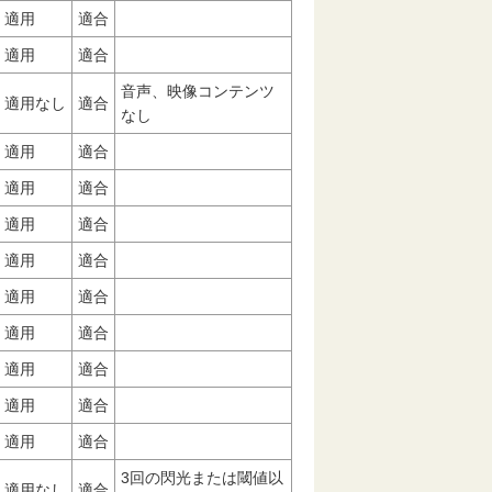
適用
適合
適用
適合
音声、映像コンテンツ
適用なし
適合
なし
適用
適合
適用
適合
適用
適合
適用
適合
適用
適合
適用
適合
適用
適合
適用
適合
適用
適合
3回の閃光または閾値以
適用なし
適合