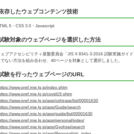
依存したウェブコンテンツ技術
L 5・CSS 3.0・Javascript
試験対象のウェブページを選択した⽅法
ブアクセシビリティ基盤委員会「JIS X 8341-3:2016 試験実施
ムでない方法を組み合わせ、40ページを対象として選択しました。
試験を⾏ったウェブページのURL
https://www.pref.mie.lg.jp/index.shtm
https://www.pref.mie.lg.jp/covid19.shtm
https://www.pref.mie.lg.jp/app/oshirase/list/00001630
https://www.pref.mie.lg.jp/app/Guide/search
https://www.pref.mie.lg.jp/app/guide/list/00001630
https://www.pref.mie.lg.jp/app/personal/index/
https://www.pref.mie.lg.jp/app/Gyohsei/search
https://www.pref.mie.lg.jp/app/Personal/plc_index