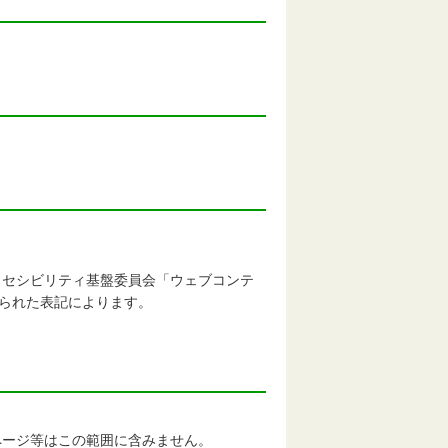
クセシビリティ基盤委員会「ウェブコンテ
」で定められた表記によります。
ージ等はこの範囲に含みません。