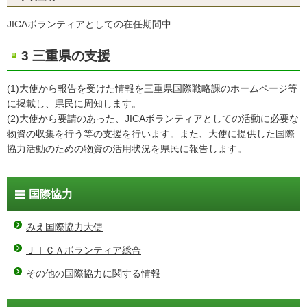
JICAボランティアとしての在任期間中
3 三重県の支援
(1)大使から報告を受けた情報を三重県国際戦略課のホームページ等
に掲載し、県民に周知します。
(2)大使から要請のあった、JICAボランティアとしての活動に必要な
物資の収集を行う等の支援を行います。また、大使に提供した国際
協力活動のための物資の活用状況を県民に報告します。
国際協力
みえ国際協力大使
ＪＩＣＡボランティア総合
その他の国際協力に関する情報