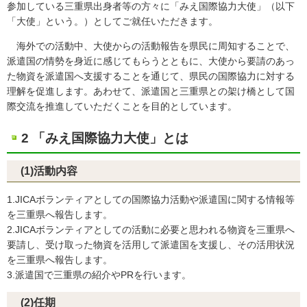
参加している三重県出身者等の方々に「みえ国際協力大使」（以下
「大使」という。）としてご就任いただきます。
海外での活動中、大使からの活動報告を県民に周知することで、
派遣国の情勢を身近に感じてもらうとともに、大使から要請のあっ
た物資を派遣国へ支援することを通じて、県民の国際協力に対する
理解を促進します。あわせて、派遣国と三重県との架け橋として国
際交流を推進していただくことを目的としています。
2 「みえ国際協力大使」とは
(1)活動内容
1.JICAボランティアとしての国際協力活動や派遣国に関する情報等
を三重県へ報告します。
2.JICAボランティアとしての活動に必要と思われる物資を三重県へ
要請し、受け取った物資を活用して派遣国を支援し、その活用状況
を三重県へ報告します。
3.派遣国で三重県の紹介やPRを行います。
(2)任期