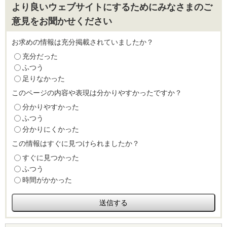
より良いウェブサイトにするためにみなさまのご
意見をお聞かせください
お求めの情報は充分掲載されていましたか？
充分だった
ふつう
足りなかった
このページの内容や表現は分かりやすかったですか？
分かりやすかった
ふつう
分かりにくかった
この情報はすぐに見つけられましたか？
すぐに見つかった
ふつう
時間がかかった