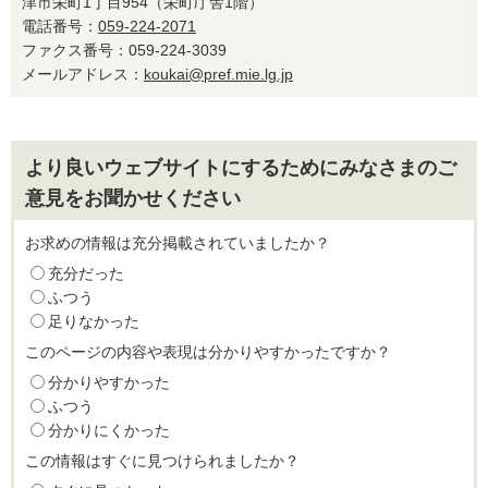
津市栄町1丁目954（栄町庁舎1階）
電話番号：
059-224-2071
ファクス番号：059-224-3039
メールアドレス：
koukai@pref.mie.lg.jp
より良いウェブサイトにするためにみなさまのご
意見をお聞かせください
お求めの情報は充分掲載されていましたか？
充分だった
ふつう
足りなかった
このページの内容や表現は分かりやすかったですか？
分かりやすかった
ふつう
分かりにくかった
この情報はすぐに見つけられましたか？