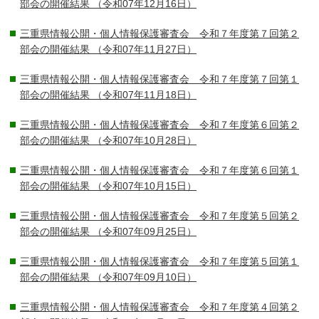
部会の開催結果
（令和07年12月16日）
三重県情報公開・個人情報保護審査会 令和７年度第７回第２
部会の開催結果
（令和07年11月27日）
三重県情報公開・個人情報保護審査会 令和７年度第７回第１
部会の開催結果
（令和07年11月18日）
三重県情報公開・個人情報保護審査会 令和７年度第６回第２
部会の開催結果
（令和07年10月28日）
三重県情報公開・個人情報保護審査会 令和７年度第６回第１
部会の開催結果
（令和07年10月15日）
三重県情報公開・個人情報保護審査会 令和７年度第５回第２
部会の開催結果
（令和07年09月25日）
三重県情報公開・個人情報保護審査会 令和７年度第５回第１
部会の開催結果
（令和07年09月10日）
三重県情報公開・個人情報保護審査会 令和７年度第４回第２