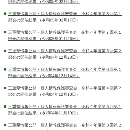
部会の開催結果
（令和05年02月23日）
三重県情報公開・個人情報保護審査会 令和４年度第８回第１
部会の開催結果
（令和05年02月17日）
三重県情報公開・個人情報保護審査会 令和４年度第７回第１
部会の開催結果
（令和05年01月26日）
三重県情報公開・個人情報保護審査会 令和４年度第５回第２
部会の開催結果
（令和04年12月28日）
三重県情報公開・個人情報保護審査会 令和４年度第６回第１
部会の開催結果
（令和04年12月14日）
三重県情報公開・個人情報保護審査会 令和４年度第４回第２
部会の開催結果
（令和04年12月10日）
三重県情報公開・個人情報保護審査会 令和４年度第５回第１
部会の開催結果
（令和04年11月19日）
三重県情報公開・個人情報保護審査会 令和４年度第３回第２