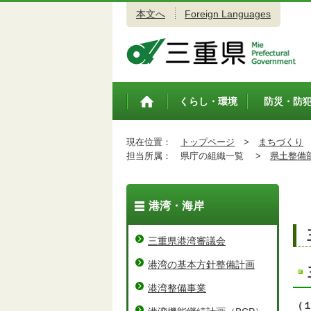
本文へ
Foreign Languages
三重県公式ウェブサイト
くらし・環境
防災・防
トップペ
ージ
現在位置：
トップページ
>
まちづくり
担当所属：
県庁の組織一覧 >
県土整備
港湾・海岸
三重県港湾審議会
港湾の基本方針整備計画
港湾整備事業
（