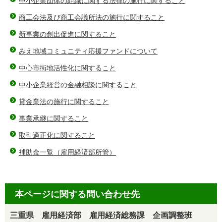
中小企業団体の組織に関する法律の施行に関すること
商工会法及び商工会議所法の施行に関すること
新事業の創出促進に関すること
みえ地域コミュニティ応援ファンドについて
中心市街地活性化に関すること
中小企業経営の金融相談に関すること
貸金業法の施行に関すること
事業承継に関すること
取引適正化に関すること
補助金一覧（雇用経済部所管）
本ページに関する問い合わせ先
三重県 雇用経済部 雇用経済総務課 企画調整班