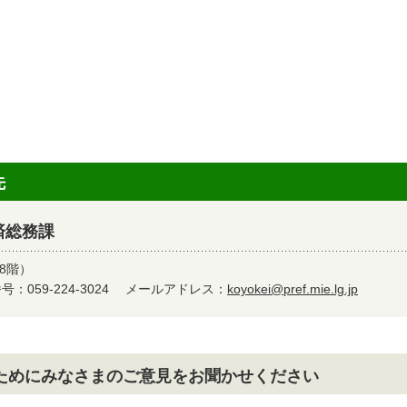
先
済総務課
8階）
：059-224-3024
メールアドレス：
koyokei@pref.mie.lg.jp
ためにみなさまのご意見をお聞かせください