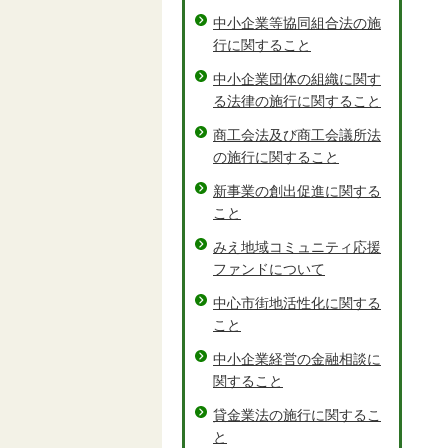
中小企業等協同組合法の施
行に関すること
中小企業団体の組織に関す
る法律の施行に関すること
商工会法及び商工会議所法
の施行に関すること
新事業の創出促進に関する
こと
みえ地域コミュニティ応援
ファンドについて
中心市街地活性化に関する
こと
中小企業経営の金融相談に
関すること
貸金業法の施行に関するこ
と