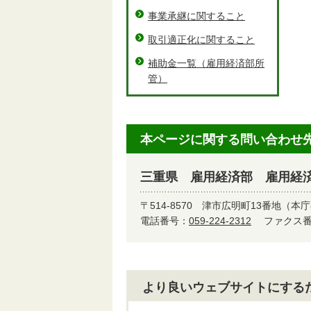
事業承継に関すること
取引適正化に関すること
補助金一覧（雇用経済部所
管）
本ページに関する問い合わせ
三重県 雇用経済部 雇用経
〒514-8570
津市広明町13番地（本庁
電話番号：
059-224-2312
ファクス番号
より良いウェブサイトにする