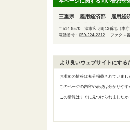
本ページに関する問い合わせ
三重県 雇用経済部 雇用経
〒514-8570
津市広明町13番地（本庁
電話番号：
059-224-2312
ファクス番号
より良いウェブサイトにする
お求めの情報は充分掲載されていまし
このページの内容や表現は分かりやす
この情報はすぐに見つけられましたか