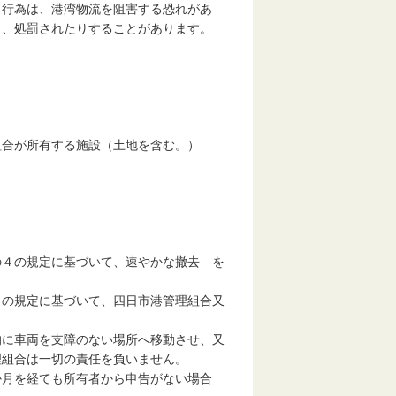
行為は、港湾物流を阻害する恐れがあ
り、処罰されたりすることがあります。
組合が所有する施設（土地を含む。）
の４の規定に基づいて、速やかな撤去 を
４の規定に基づいて、四日市港管理組合又
的に車両を支障のない場所へ移動させ、又
理組合は一切の責任を負いません。
か月を経ても所有者から申告がない場合