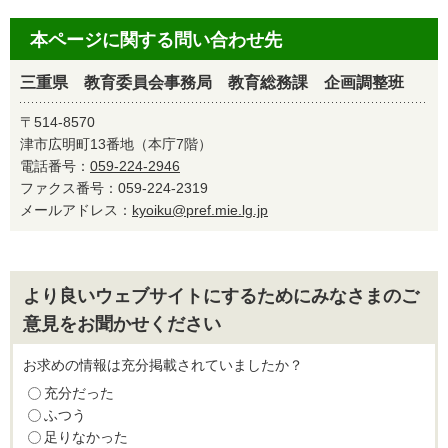
本ページに関する問い合わせ先
三重県 教育委員会事務局 教育総務課 企画調整班
〒514-8570
津市広明町13番地（本庁7階）
電話番号：
059-224-2946
ファクス番号：059-224-2319
メールアドレス：
kyoiku@pref.mie.lg.jp
より良いウェブサイトにするためにみなさまのご
意見をお聞かせください
お求めの情報は充分掲載されていましたか？
充分だった
ふつう
足りなかった