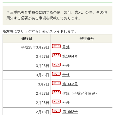
＊三重県教育委員会に関する条例、規則、告示、公告、その他
周知する必要がある事項を掲載しております。
※左右にフリックすると表がスライドします。
発行日
発行番号
号外
平成25年3月29日
第1664号
3月27日
号外
3月26日
号外
3月25日
第1663号
3月7日
付録（平成24年目録）
2月27日
号外
2月26日
第1662号
2月18日