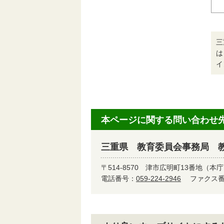
三
は
イ
本ページに関する問い合わせ
三重県 教育委員会事務局 
〒514-8570
津市広明町13番地（本庁
電話番号：
059-224-2946
ファクス番号