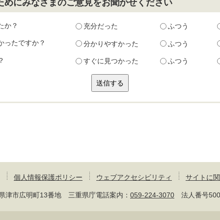
ためにみなさまのご意見をお聞かせください
たか？
充分だった
ふつう
かったですか？
分かりやすかった
ふつう
？
すぐに見つかった
ふつう
個人情報保護ポリシー
ウェブアクセシビリティ
サイトに関
 三重県津市広明町13番地 三重県庁電話案内：
059-224-3070
法人番号50000