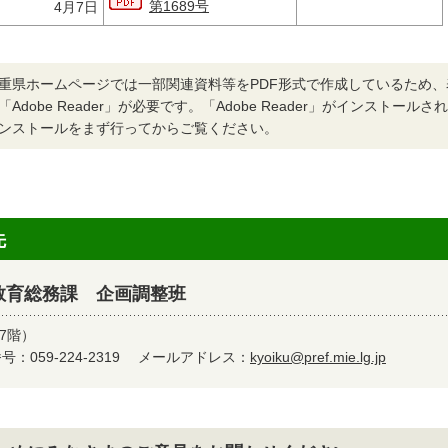
第1689号
4月7日
重県ホームページでは一部関連資料等をPDF形式で作成しているため
「Adobe Reader」が必要です。「Adobe Reader」がインストー
ンストールをまず行ってからご覧ください。
先
教育総務課 企画調整班
7階）
：059-224-2319
メールアドレス：
kyoiku@pref.mie.lg.jp