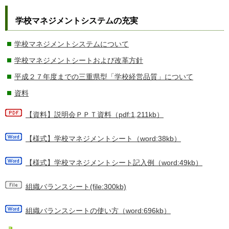
学校マネジメントシステムの充実
学校マネジメントシステムについて
学校マネジメントシートおよび改革方針
平成２７年度までの三重県型「学校経営品質」について
資料
【資料】説明会ＰＰＴ資料（pdf:1,211kb）
【様式】学校マネジメントシート（word:38kb）
【様式】学校マネジメントシート記入例（word:49kb）
組織バランスシート(file:300kb)
組織バランスシートの使い方（word:696kb）