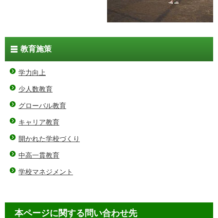
教育施策
学力向上
少人数教育
グローバル教育
キャリア教育
開かれた学校づくり
中高一貫教育
学校マネジメント
本ページに関する問い合わせ先