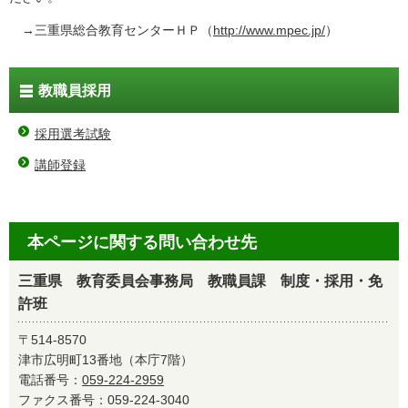
→三重県総合教育センターＨＰ（
http://www.mpec.jp/
）
教職員採用
採用選考試験
講師登録
本ページに関する問い合わせ先
三重県 教育委員会事務局 教職員課 制度・採用・免
許班
〒514-8570
津市広明町13番地（本庁7階）
電話番号：
059-224-2959
ファクス番号：059-224-3040