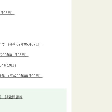
8月05日）
いて
（令和02年05月07日）
02年01月28日）
04月19日）
募集
（平成29年08月09日）
題・試験問題等