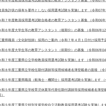
令和８年度教員採用選考試験合格者の教育アシスタント募集
（令和07年
教員免許状の保有を要件としない採用選考試験を実施します
（令和07年
令和７年度教員採用選考試験合格者の教育アシスタント募集
（令和06年
令和６年度大学生等の教育アシスタント（後期分）の募集
（令和06年1
三重県職員（文化財技師）採用のご案内（令和７年４月１日付け採用予
令和６年度大学生等の教育アシスタント（前期分）の募集
（令和06年0
令和７年度三重県公立学校教員採用選考試験を実施します
（令和06年0
令和８年度三重県立学校任期付講師等採用候補者名簿登載者の面接
（令和
令和５年度三重県職員（航海士・機関士）採用選考試験を実施します
（
令和５年度三重県立学校育児休業等代替任期付講師等採用候補者名簿登
日）
令和５年度三重県立特別支援学校自立活動教員採用選考試験を実施しま