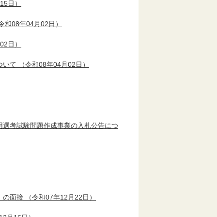
15日）
令和08年04月02日）
02日）
ついて
（令和08年04月02日）
用選考試験問題作成事業の入札公告につ
）の面接
（令和07年12月22日）