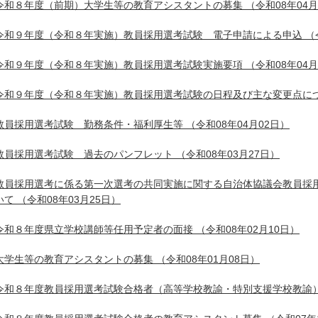
令和８年度（前期）大学生等の教育アシスタントの募集
（令和08年04月
令和９年度（令和８年実施）教員採用選考試験 電子申請による申込
（
令和９年度（令和８年実施）教員採用選考試験実施要項
（令和08年04月
令和９年度（令和８年実施）教員採用選考試験の日程及び主な変更点に
教員採用選考試験 勤務条件・福利厚生等
（令和08年04月02日）
教員採用選考試験 過去のパンフレット
（令和08年03月27日）
教員採用選考に係る第一次選考の共同実施に関する自治体協議会教員採
いて
（令和08年03月25日）
令和８年度県立学校講師等任用予定者の面接
（令和08年02月10日）
大学生等の教育アシスタントの募集
（令和08年01月08日）
令和８年度教員採用選考試験合格者（高等学校教諭・特別支援学校教諭