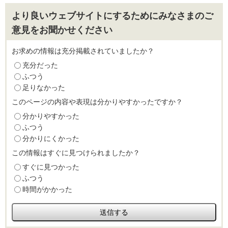
より良いウェブサイトにするためにみなさまのご
意見をお聞かせください
お求めの情報は充分掲載されていましたか？
充分だった
ふつう
足りなかった
このページの内容や表現は分かりやすかったですか？
分かりやすかった
ふつう
分かりにくかった
この情報はすぐに見つけられましたか？
すぐに見つかった
ふつう
時間がかかった