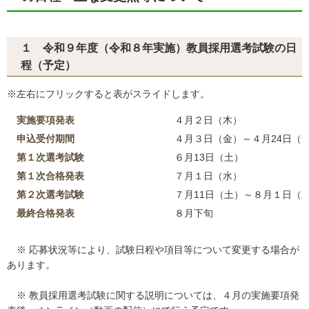
１ 令和９年度（令和８年実施）教員採用選考試験の日
程（予定）
※左右にフリックすると表がスライドします。
実施要項発表
４月２日（木）
申込受付期間
４月３日（金）～４月24日（
第１次選考試験
６月13日（土）
第１次合格発表
７月１日（水）
第２次選考試験
７月11日（土）～８月１日（
最終合格発表
８月下旬
※ 応募状況等により、試験日程や項目等について変更する場合が
あります。
※ 教員採用選考試験に関する説明については、４月の実施要項発