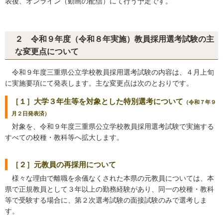
表後、オンライン（動画の配信）にて行う予定です。
２ 令和９年度（令和８年実施）教員採用選考試験の主
な変更点について
令和９年度三重県公立学校教員採用選考試験の内容は、４月上旬
に実施要項にて発表します。主な変更点は次のとおりです。
［１］大学３年生等を対象とした特別選考について
（令和７年９
月２日発表済）
対象を、令和９年度三重県公立学校教員採用選考試験で実施する
すべての校種・教科等へ拡大します。
［２］元教員の再採用について
様々な理由で離職を余儀なくされた本県の元教員については、本
県で正規教員として３年以上の勤務経験があり、同一の校種・教科
等で受験する場合に、第２次選考試験の面接試験のみで選考しま
す。