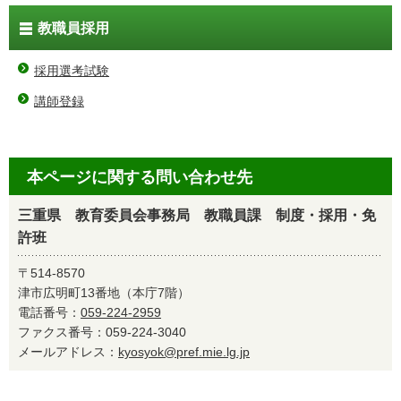
教職員採用
採用選考試験
講師登録
本ページに関する問い合わせ先
三重県 教育委員会事務局 教職員課 制度・採用・免
許班
〒514-8570
津市広明町13番地（本庁7階）
電話番号：
059-224-2959
ファクス番号：059-224-3040
メールアドレス：
kyosyok@pref.mie.lg.jp