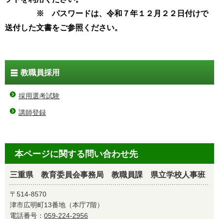
※ パスワードは、令和７年１２月２２日付けで
送付した文書をご参照ください。
教職員採用
採用選考試験
講師登録
本ページに関する問い合わせ先
三重県 教育委員会事務局 教職員課 県立学校人事班
〒514-8570
津市広明町13番地（本庁7階）
電話番号：
059-224-2956