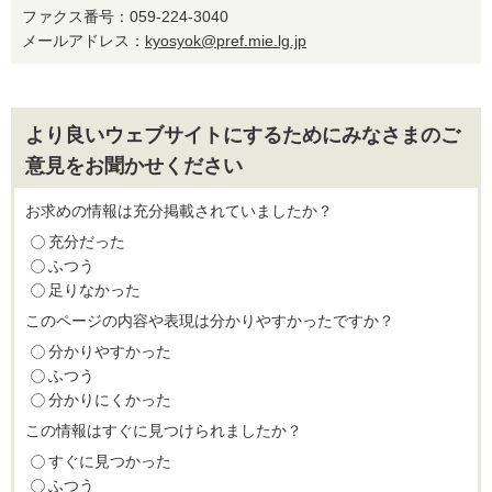
ファクス番号：059-224-3040
メールアドレス：
kyosyok@pref.mie.lg.jp
より良いウェブサイトにするためにみなさまのご
意見をお聞かせください
お求めの情報は充分掲載されていましたか？
充分だった
ふつう
足りなかった
このページの内容や表現は分かりやすかったですか？
分かりやすかった
ふつう
分かりにくかった
この情報はすぐに見つけられましたか？
すぐに見つかった
ふつう