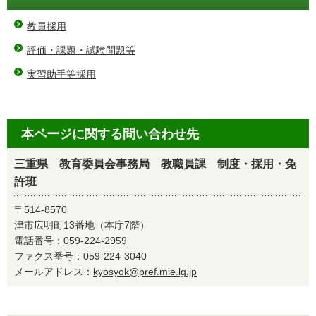
教員採用
評価・課題・試験問題等
実習助手等採用
本ページに関する問い合わせ先
三重県 教育委員会事務局 教職員課 制度・採用・免
許班
〒514-8570
津市広明町13番地（本庁7階）
電話番号：
059-224-2959
ファクス番号：059-224-3040
メールアドレス：
kyosyok@pref.mie.lg.jp