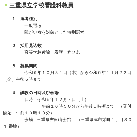
三重県立学校看護科教員
１ 選考種別
一般選考
障がい者を対象とした特別選考
２ 採用見込数
高等学校教諭 看護 約２名
３ 募集期間
令和６年１０月３１日（木）から令和６年１１月２２日
（金）午後５時まで
４ 試験の日時及び会場
日時 令和６年１２月７日（土）
午前１０時５０分から午後５時頃まで （受付
開始 午前１０時１０分）
会場 三重県吉田山会館 （三重県津市栄町１丁目８９
１ 番地）