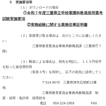
５ 実施要項等
（１）ダウンロードの場合
①
令和７年度三重県立学校看護科教員採用選考
試験実施要項
②
実務経験に関する業務従事証明書
（２）直接受け取る場合は、次のところにお越しくださ
い。
三重県教育委員会事務局教職員課（三重県庁７
階）
（３）郵送による場合は、宛先を明記し、１１０円切手
を貼った返信用封筒
（長形３号）を同封し、以下の宛先に請求してく
ださい。
〒514-8570 三重県津市広明町13番
地
三重県教育委員会事務局教職員課 制
度・採用・免許班 採用担当
電話 059-224-2959 FAX