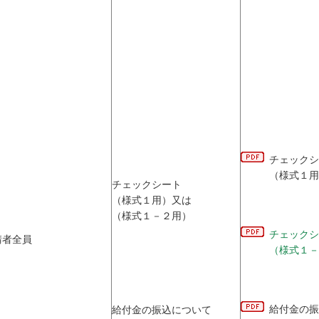
チェックシ
（様式１用
チェックシート
（様式１用）又は
（様式１－２用）
チェックシ
請者全員
（様式１－
給付金の振
給付金の振込について