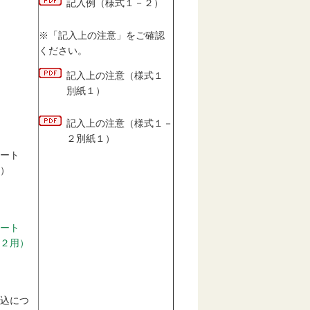
記入例（様式１－２）
※「記入上の注意」をご確認
ください。
記入上の注意（様式１
別紙１）
記入上の注意（様式１－
２別紙１）
ート
）
ート
２用）
込につ