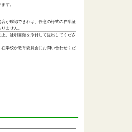
ります。
内容が確認できれば、任意の様式の在学証
ありません。
の上、証明書類を添付して提出してくださ
、在学校か教育委員会にお問い合わせくだ