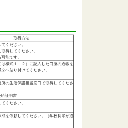
取得方法
してください。
に取得してください。
も可能です。
又は様式１－２）に記入した口座の通帳を
紙２へ貼り付けてください。
務所の生活保護担当窓口で取得してくださ
受給証明書
してください。
作成を依頼してください。（学校長印が必