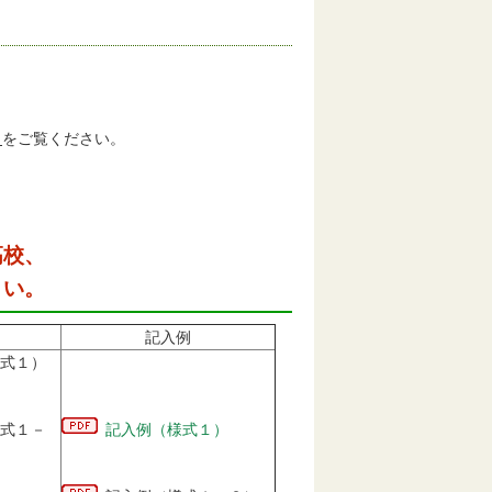
ら
をご覧ください。
高校、
さい。
記入例
式１）
式１－
記入例（様式１）