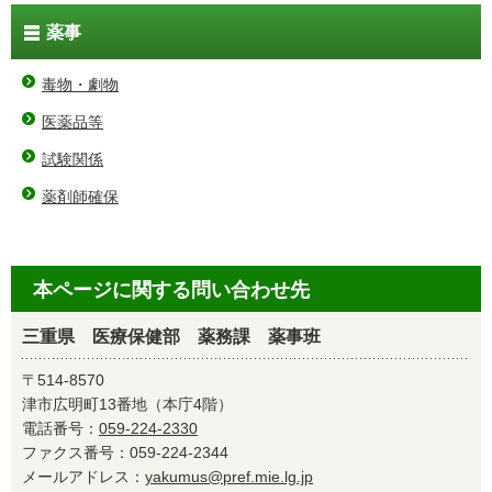
薬事
毒物・劇物
医薬品等
試験関係
薬剤師確保
本ページに関する問い合わせ先
三重県 医療保健部 薬務課 薬事班
〒514-8570
津市広明町13番地（本庁4階）
電話番号：
059-224-2330
ファクス番号：059-224-2344
メールアドレス：
yakumus@pref.mie.lg.jp