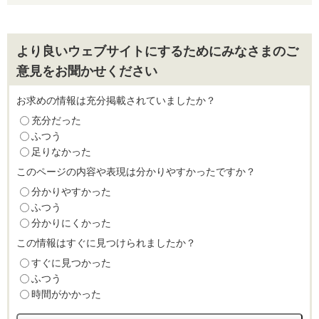
より良いウェブサイトにするためにみなさまのご
意見をお聞かせください
お求めの情報は充分掲載されていましたか？
充分だった
ふつう
足りなかった
このページの内容や表現は分かりやすかったですか？
分かりやすかった
ふつう
分かりにくかった
この情報はすぐに見つけられましたか？
すぐに見つかった
ふつう
時間がかかった