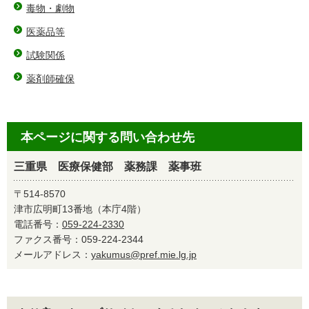
毒物・劇物
医薬品等
試験関係
薬剤師確保
本ページに関する問い合わせ先
三重県 医療保健部 薬務課 薬事班
〒514-8570
津市広明町13番地（本庁4階）
電話番号：
059-224-2330
ファクス番号：059-224-2344
メールアドレス：
yakumus@pref.mie.lg.jp