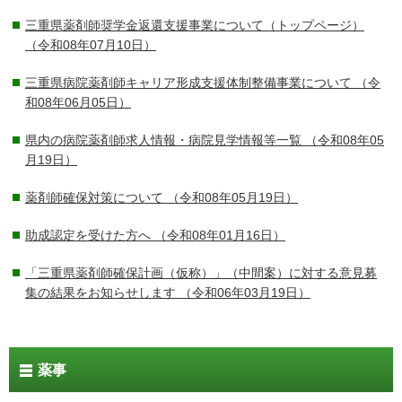
三重県薬剤師奨学金返還支援事業について（トップページ）
（令和08年07月10日）
三重県病院薬剤師キャリア形成支援体制整備事業について
（令
和08年06月05日）
県内の病院薬剤師求人情報・病院見学情報等一覧
（令和08年05
月19日）
薬剤師確保対策について
（令和08年05月19日）
助成認定を受けた方へ
（令和08年01月16日）
「三重県薬剤師確保計画（仮称）」（中間案）に対する意見募
集の結果をお知らせします
（令和06年03月19日）
薬事