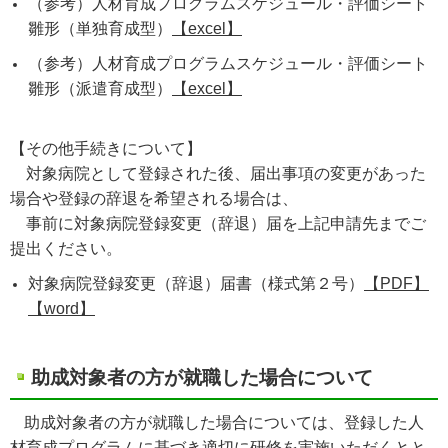
（参考）人材育成プログラムスケジュール・評価シート
雛形（単独育成型）
【excel】
（参考）人材育成プログラムスケジュール・評価シート
雛形（派遣育成型）
【excel】
【その他手続きについて】
対象病院として登録された後、届出事項の変更があった
場合や登録の辞退を希望される場合は、
事前に対象病院登録変更（辞退）届を上記申請先までご
提出ください。
対象病院登録変更（辞退）届書（様式第２号）
【PDF】
【word】​
助成対象者の方が就職した場合について
助成対象者の方が就職した場合については、登録した人
材育成プログラムに基づき適切に研修を実施いただくとと