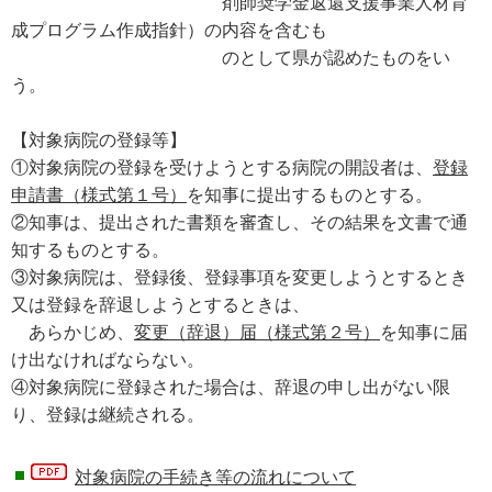
剤師奨学金返還支援事業人材育
成プログラム作成指針）の内容を含むも
のとして県が認めたものをい
う。
【対象病院の登録等】
①対象病院の登録を受けようとする病院の開設者は、
登録
申請書（様式第１号）
を知事に提出するものとする。
②知事は、提出された書類を審査し、その結果を文書で通
知するものとする。
③対象病院は、登録後、登録事項を変更しようとするとき
又は登録を辞退しようとするときは、
あらかじめ、
変更（辞退）届（様式第２号）
を知事に届
け出なければならない。
④対象病院に登録された場合は、辞退の申し出がない限
り、登録は継続される。
対象病院の手続き等の流れについて