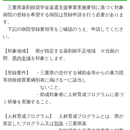
三重県薬剤師奨学金返還支援事業実施要領に基づく対象
病院の登録を希望する病院は登録申請を行う必要がありま
す。
下記の病院登録要領等をご確認のうえ、申請してくださ
い。
【対象地域】 県が指定する薬剤師不足地域 ※当面の
間、
県内全域
を対象とします。
【登録要件】 ・三重県の交付する補助金等からの暴力団
等排除措置要綱別表に掲げる一に該当し
ないこと。
・助成対象者に人材育成プログラムに基づ
く研修を実施すること。
【人材育成プログラム】 人材育成プログラムとは、県が
策定したプログラム又は
別添
（三重県薬