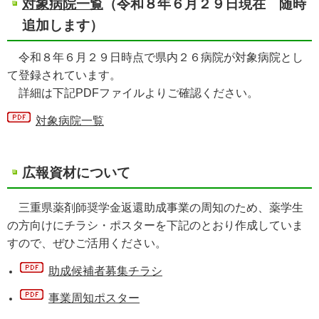
対象病院一覧
（令和８年６月２９日現在 随時
追加します）
令和８年６月２９日時点で県内２６病院が対象病院とし
て登録されています。
詳細は下記PDFファイルよりご確認ください。
対象病院一覧
広報資材について
三重県薬剤師奨学金返還助成事業の周知のため、薬学生
の方向けにチラシ・ポスターを下記のとおり作成していま
すので、ぜひご活用ください。
助成候補者募集チラシ
事業周知ポスター