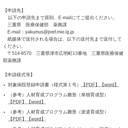
【申請先】
以下の申請先まで原則、E-mailにてご提出ください。
三重県 医療保健部 薬務課
E-mail：yakumus@pref.mie.lg.jp
紙媒体で送付される場合は、以下の送付先まで送付して
ください。
〒514-8570 三重県津市広明町13番地 三重県医療保健
部薬務課
【申請様式等】
対象病院登録申請書（様式第１号）
【PDF】
【word】
（参考）人材育成プログラム雛形（単独育成型）
【PDF】
【word】
（参考）人材育成プログラム雛形（派遣育成型）
【PDF】
【word】