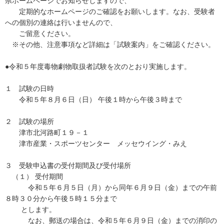
県ホームページでお知らせしますので、
定期的なホームページのご確認をお願いします。なお、受験者
への個別の連絡は行いませんので、
ご留意ください。
※その他、注意事項など詳細は「試験案内」をご確認ください。
●令和５年度毒物劇物取扱者試験を次のとおり実施します。
１ 試験の日時
令和５年８月６日（日） 午後１時から午後３時まで
２ 試験の場所
津市北河路町１９－１
津市産業・スポーツセンター メッセウイング・みえ
３ 受験申込書の受付期間及び受付場所
（１） 受付期間
令和５年６月５日（月）から同年６月９日（金）までの午前
８時３０分から午後５時１５分まで
とします。
なお、郵送の場合は、令和５年６月９日（金）までの消印の