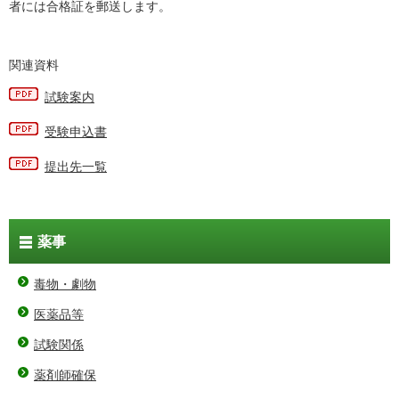
者には合格証を郵送します。
関連資料
試験案内
受験申込書
提出先一覧
薬事
毒物・劇物
医薬品等
試験関係
薬剤師確保