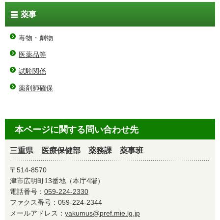
薬事
毒物・劇物
医薬品等
試験関係
薬剤師確保
本ページに関する問い合わせ先
三重県 医療保健部 薬務課 薬事班
〒514-8570
津市広明町13番地（本庁4階）
電話番号：
059-224-2330
ファクス番号：059-224-2344
メールアドレス：
yakumus@pref.mie.lg.jp