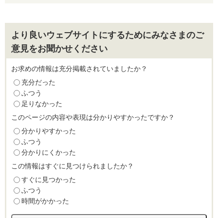
より良いウェブサイトにするためにみなさまのご
意見をお聞かせください
お求めの情報は充分掲載されていましたか？
充分だった
ふつう
足りなかった
このページの内容や表現は分かりやすかったですか？
分かりやすかった
ふつう
分かりにくかった
この情報はすぐに見つけられましたか？
すぐに見つかった
ふつう
時間がかかった