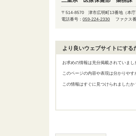
三重県 医療保健部 薬務課
〒514-8570
津市広明町13番地（本庁
電話番号：
059-224-2330
ファクス番号
より良いウェブサイトにする
お求めの情報は充分掲載されていまし
このページの内容や表現は分かりやす
この情報はすぐに見つけられましたか