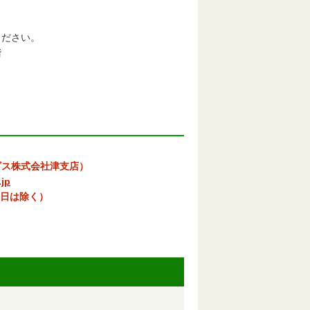
ください。
階
ス株式会社津支店）
jp
日は除く）