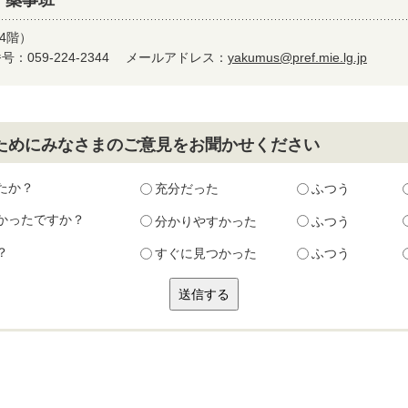
 薬事班
4階）
：059-224-2344
メールアドレス：
yakumus@pref.mie.lg.jp
ためにみなさまのご意見をお聞かせください
たか？
充分だった
ふつう
かったですか？
分かりやすかった
ふつう
？
すぐに見つかった
ふつう