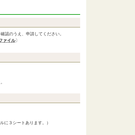
を確認のうえ、申請してください。
fファイル
〕
た。
ルに３シートあります。）