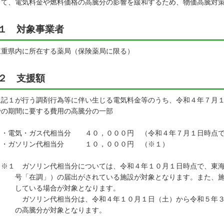
して、電気料金や燃料価格の高騰分の影響を緩和するため、物価高騰対
１ 対象事業者
重県内に所在する薬局（保険薬局に限る）
２ 支援額
上記１が行う調剤行為等に伴い生じる電気料金等のうち、令和４年７月
での期間に要する費用の高騰分の一部
電気・ガス代相当分 ４０，０００円 （令和４年７月１日時点で
ガソリン代相当分 １０，０００円 （※１）
１ ガソリン代相当分については、令和４年１０月１日時点で、東海
「在調」）の届出がされている施設が対象となります。また、施設
ている場合が対象となります。
ソリン代相当分は、令和４年１０月１日（土）から令和５年３月
高騰分が対象となります。