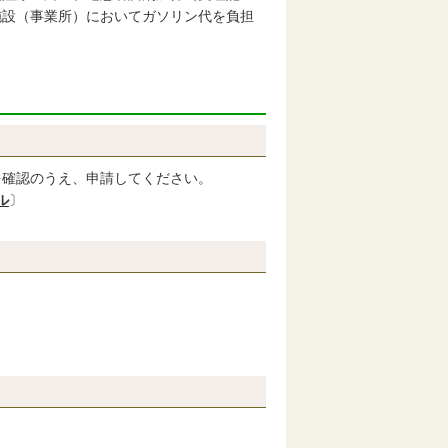
（事業所）においてガソリン代を負担
を確認のうえ、申請してください。
ル
〕
。