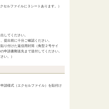
クセルファイルに３シートあります。）
提出してください。
う、提出前に十分ご確認ください。
を貼り付けた返信用封筒（角型２号サイ
②の申請書郵送先まで送付してください。
ださい。）
申請様式（エクセルファイル）を貼付け