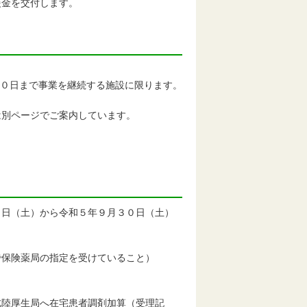
援金を交付します。
０日まで事業を継続する施設に限ります。
別ページでご案内しています。
）
１日（土）から令和５年９月３０日（土）
保険薬局の指定を受けていること）
陸厚生局へ在宅患者調剤加算（受理記