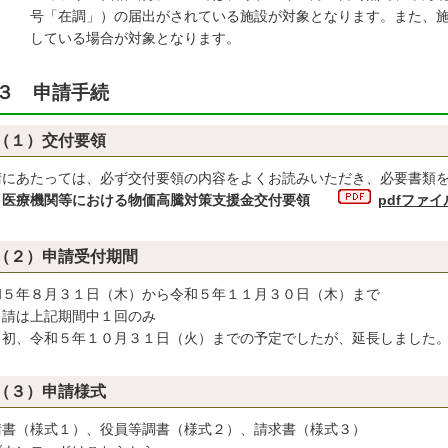
「在調」）の届出がされている施設が対象となります。また、施設
ている場合が対象となります。
３ 申請手続
（１）交付要領
請にあたっては、必ず交付要領の内容をよくお読みいただき、必要書類
〔
医療機関等における物価高騰対策支援金交付要領
pdfファイ
（２）申請受付期間
和５年８月３１日（木）から令和５年１１月３０日（木）まで
申請は上記期間中１回のみ
当初、令和５年１０月３１日（火）までの予定でしたが、延長しました
（３）申請様式
請書（様式１）、役員等調書（様式２）、請求書（様式３）