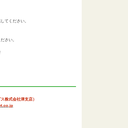
してください。
ください。
階
ス株式会社津支店）
t.co.jp