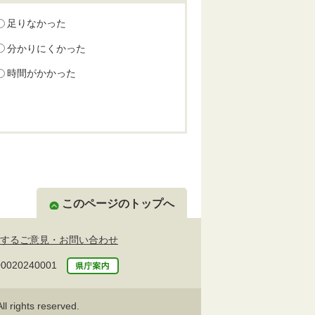
足りなかった
分かりにくかった
時間がかかった
このページのトップへ
するご意見・お問い合わせ
20240001
l rights reserved.