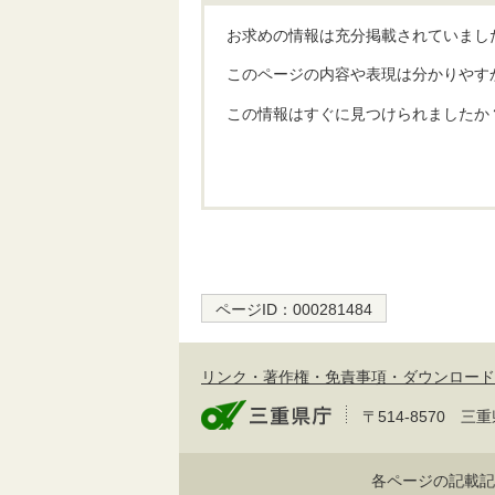
お求めの情報は充分掲載されていまし
このページの内容や表現は分かりやす
この情報はすぐに見つけられましたか
ページID：
000281484
リンク・著作権・免責事項・ダウンロード
〒514-8570
各ページの記載