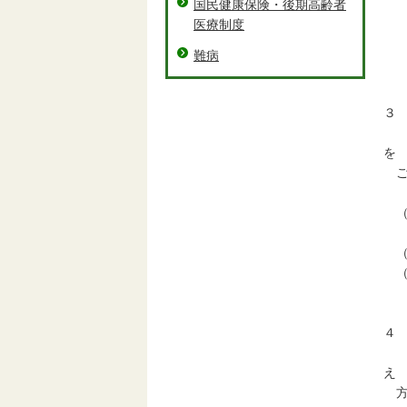
国民健康保険・後期高齢者
・
医療制度
・
※
難病
３
本
を
ご
な
（
（
（３
※
４
皆
え
方