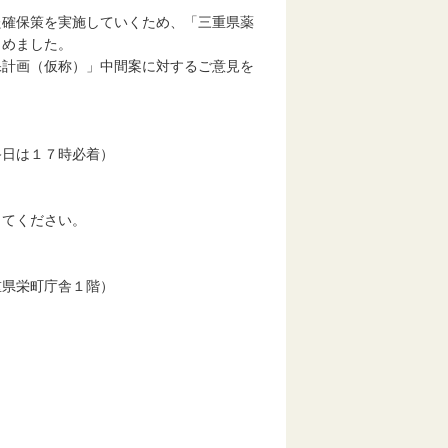
確保策を実施していくため、「三重県薬
とめました。
計画（仮称）」中間案に対するご意見を
日は１７時必着）
てください。
県栄町庁舎１階）