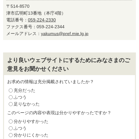
〒514-8570
津市広明町13番地（本庁4階）
電話番号：
059-224-2330
ファクス番号：059-224-2344
メールアドレス：
yakumus@pref.mie.lg.jp
より良いウェブサイトにするためにみなさまのご
意見をお聞かせください
お求めの情報は充分掲載されていましたか？
充分だった
ふつう
足りなかった
このページの内容や表現は分かりやすかったですか？
分かりやすかった
ふつう
分かりにくかった