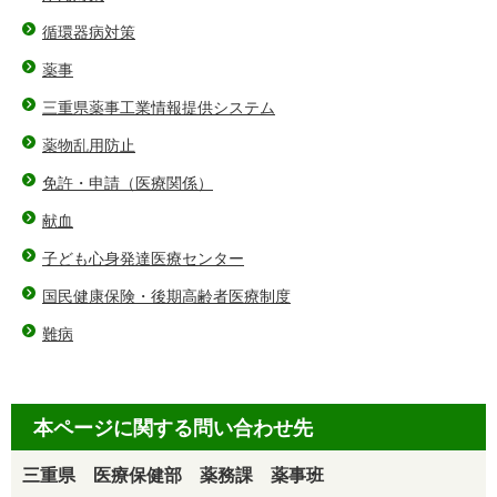
循環器病対策
薬事
三重県薬事工業情報提供システム
薬物乱用防止
免許・申請（医療関係）
献血
子ども心身発達医療センター
国民健康保険・後期高齢者医療制度
難病
本ページに関する問い合わせ先
三重県 医療保健部 薬務課 薬事班