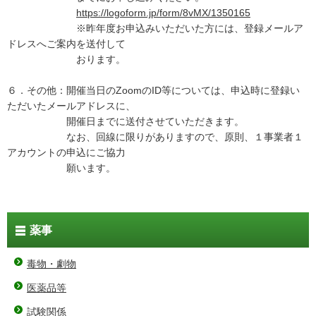
https://logoform.jp/form/8vMX/1350165
※昨年度お申込みいただいた方には、登録メールア
ドレスへご案内を送付して
おります。
６．その他：開催当日のZoomのID等については、申込時に登録い
ただいたメールアドレスに、
開催日までに送付させていただきます。
なお、回線に限りがありますので、原則、１事業者１
アカウントの申込にご協力
願います。
薬事
毒物・劇物
医薬品等
試験関係