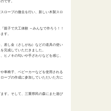
ものです。
スロープの撤去を行い、新しい木製スロ
『親子で大工体験 ～みんなで作ろう！！
います。
、差し金（さしがね）などの道具の使い
板を完成していただきました。
き、ヒノキの匂いや手ざわりなどを感じ、
や車椅子、ベビーカーなどを使用される
スロープの作成に参加していただいた方に
ます。そして、三重県民の森にまた遊び