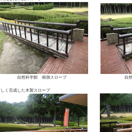
然科学館 南側スロープ 自然科学館 
新しく完成した木製スロープ