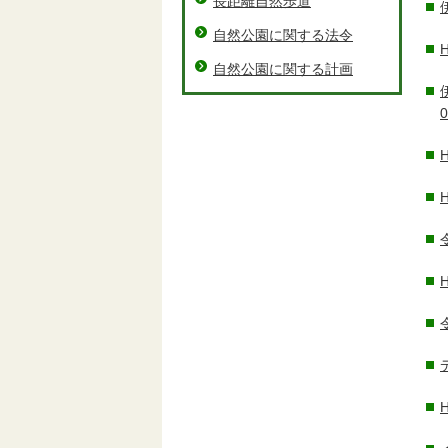
長距離自然歩道
自然公園に関する法令
自然公園に関する計画