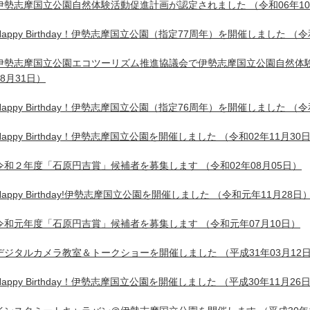
伊勢志摩国立公園自然体験活動促進計画が認定されました
（令和06年1
Happy Birthday！伊勢志摩国立公園（指定77周年）を開催しました
（令和
伊勢志摩国立公園エコツーリズム推進協議会で伊勢志摩国立公園自然体
08月31日）
Happy Birthday！伊勢志摩国立公園（指定76周年）を開催しました
（令和
Happy Birthday！伊勢志摩国立公園を開催しました
（令和02年11月30
令和２年度「石原円吉賞」候補者を募集します
（令和02年08月05日）
Happy Birthday!伊勢志摩国立公園を開催しました
（令和元年11月28日
令和元年度「石原円吉賞」候補者を募集します
（令和元年07月10日）
デジタルカメラ教室＆トークショーを開催しました
（平成31年03月12
Happy Birthday！伊勢志摩国立公園を開催しました
（平成30年11月26