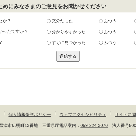
ためにみなさまのご意見をお聞かせください
たか？
充分だった
ふつう
かったですか？
分かりやすかった
ふつう
？
すぐに見つかった
ふつう
個人情報保護ポリシー
ウェブアクセシビリティ
サイトに関
 三重県津市広明町13番地 三重県庁電話案内：
059-224-3070
法人番号50000