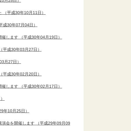
10月25日）
た
（平成30年10月11日）
平成30年07月04日）
開催します
（平成30年04月19日）
（平成30年03月27日）
03月27日）
（平成30年02月20日）
開催します
（平成30年02月17日）
日）
9年10月25日）
講演会を開催します
（平成29年09月09