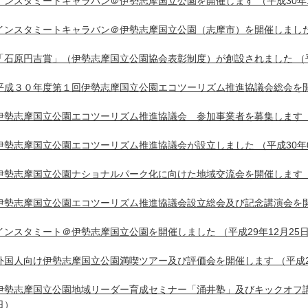
インスタミートキャラバン＠伊勢志摩国立公園を開催します
（平成30年
インスタミートキャラバン＠伊勢志摩国立公園（志摩市）を開催しまし
「石原円吉賞」（伊勢志摩国立公園協会表彰制度）が創設されました
（
平成３０年度第１回伊勢志摩国立公園エコツーリズム推進協議会総会を
伊勢志摩国立公園エコツーリズム推進協議会 参加事業者を募集します
伊勢志摩国立公園エコツーリズム推進協議会が設立しました
（平成30年
伊勢志摩国立公園ナショナルパーク化に向けた地域交流会を開催します
伊勢志摩国立公園エコツーリズム推進協議会設立総会及び記念講演会を
インスタミート＠伊勢志摩国立公園を開催しました
（平成29年12月25
外国人向け伊勢志摩国立公園満喫ツアー及び評価会を開催します
（平成2
伊勢志摩国立公園地域リーダー育成セミナー「涌井塾」及びキックオフ
日）